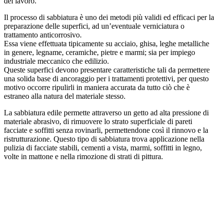
del lavoro.
Il processo di sabbiatura è uno dei metodi più validi ed efficaci per la
preparazione delle superfici, ad un’eventuale verniciatura o
trattamento anticorrosivo.
Essa viene effettuata tipicamente su acciaio, ghisa, leghe metalliche
in genere, legname, ceramiche, pietre e marmi; sia per impiego
industriale meccanico che edilizio.
Queste superfici devono presentare caratteristiche tali da permettere
una solida base di ancoraggio per i trattamenti protettivi, per questo
motivo occorre ripulirli in maniera accurata da tutto ciò che è
estraneo alla natura del materiale stesso.
La sabbiatura edile permette attraverso un getto ad alta pressione di
materiale abrasivo, di rimuovere lo strato superficiale di pareti
facciate e soffitti senza rovinarli, permettendone così il rinnovo e la
ristrutturazione. Questo tipo di sabbiatura trova applicazione nella
pulizia di facciate stabili, cementi a vista, marmi, soffitti in legno,
volte in mattone e nella rimozione di strati di pittura.